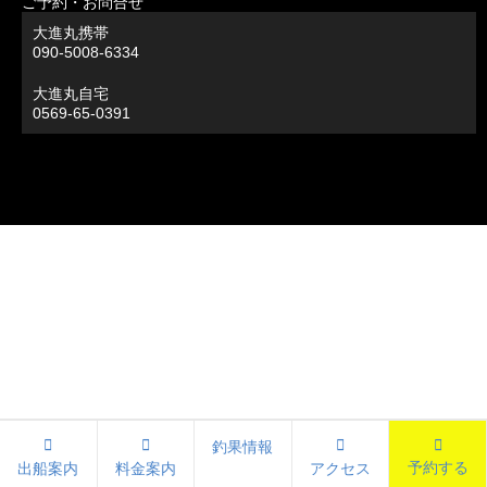
ご予約・お問合せ
大進丸携帯
090-5008-6334
大進丸自宅
0569-65-0391
釣果情報
予約する
出船案内
料金案内
アクセス