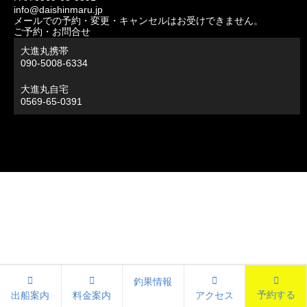
info@daishinmaru.jp
メールでの予約・変更・キャンセルはお受けできません。
ご予約・お問合せ
大進丸携帯
090-5008-6334
大進丸自宅
0569-65-0391
釣果情報
予約する
出船案内
料金案内
アクセス