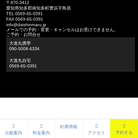
〒470-3412
愛知県知多郡南知多町豊浜字鳥居
TEL 0569-65-0391
FAX 0569-65-0391
info@daishinmaru.jp
メールでの予約・変更・キャンセルはお受けできません。
ご予約・お問合せ
大進丸携帯
090-5008-6334
大進丸自宅
0569-65-0391
釣果情報
予約する
出船案内
料金案内
アクセス