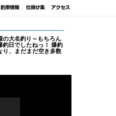
様の大名釣り～もちろん
爆釣日でしたねっ！ 爆釣
なり、まだまだ空き多数