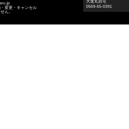
大進丸自宅
ru.jp
0569-65-0391
約・変更・キャンセル
ません。