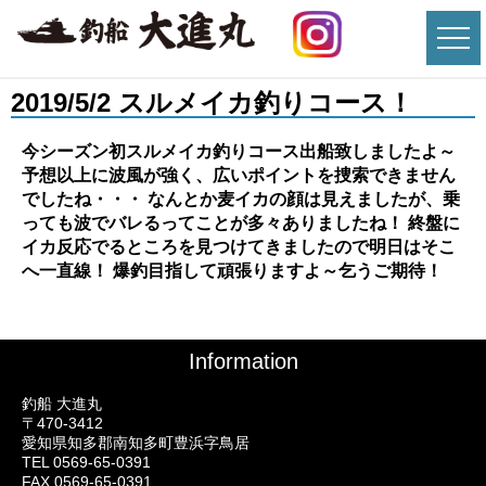
2019/5/2 スルメイカ釣りコース！
今シーズン初スルメイカ釣りコース出船致しましたよ～
予想以上に波風が強く、広いポイントを捜索できません
でしたね・・・ なんとか麦イカの顔は見えましたが、乗
っても波でバレるってことが多々ありましたね！ 終盤に
イカ反応でるところを見つけてきましたので明日はそこ
へ一直線！ 爆釣目指して頑張りますよ～乞うご期待！
Information
釣船 大進丸
〒470-3412
愛知県知多郡南知多町豊浜字鳥居
TEL 0569-65-0391
FAX 0569-65-0391