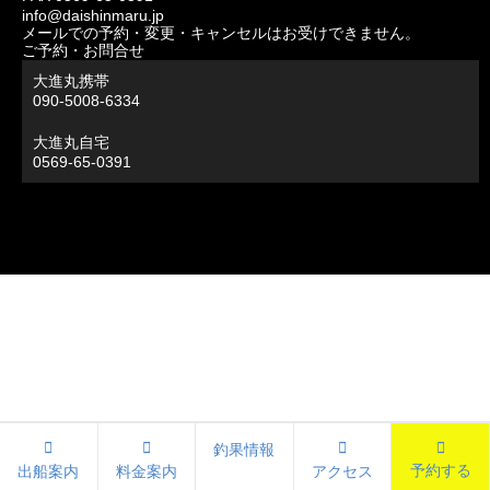
info@daishinmaru.jp
メールでの予約・変更・キャンセルはお受けできません。
ご予約・お問合せ
大進丸携帯
090-5008-6334
大進丸自宅
0569-65-0391
釣果情報
予約する
出船案内
料金案内
アクセス