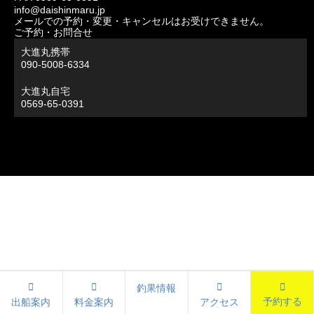
info@daishinmaru.jp
メールでの予約・変更・キャンセルはお受けできません。
ご予約・お問合せ
大進丸携帯
090-5008-6334
大進丸自宅
0569-65-0391
釣果情報
予約する
出船案内
料金案内
アクセス