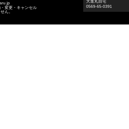
大進丸自宅
ru.jp
0569-65-0391
約・変更・キャンセル
ません。