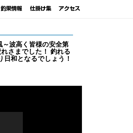
風～波高く皆様の安全第
れさまでした！ 釣れる
り日和となるでしょう！