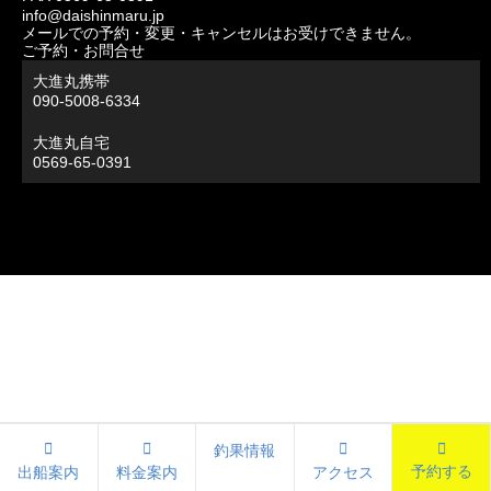
info@daishinmaru.jp
メールでの予約・変更・キャンセルはお受けできません。
ご予約・お問合せ
大進丸携帯
090-5008-6334
大進丸自宅
0569-65-0391
釣果情報
予約する
出船案内
料金案内
アクセス