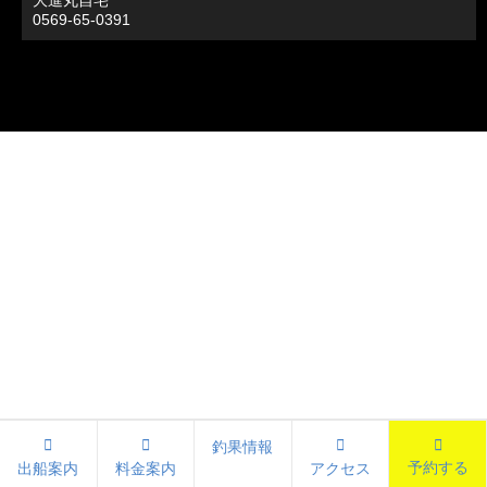
大進丸自宅
0569-65-0391
釣果情報
予約する
出船案内
料金案内
アクセス