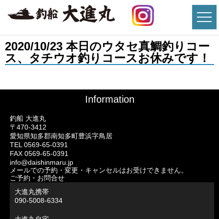
2020/10/23 本日のウタセ真鯛釣りコー
ス、タチウオ釣りコースお休みです！
Information
釣船 大進丸
〒470-3412
愛知県知多郡南知多町豊浜字鳥居
TEL 0569-65-0391
FAX 0569-65-0391
info@daishinmaru.jp
メールでの予約・変更・キャンセルはお受けできません。
ご予約・お問合せ
大進丸携帯
090-5008-6334