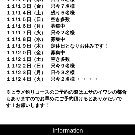
１１/１３日（金） 只今７名様
１１/１４日（土） 残り５名様
１１/１５日（日） 空き多数
１１/１６日（月） 募集中
１１/１７日（火） 只今２名様
１１/１８日（水） 募集中
１１/１９日（木） 定休日となりお休みです！
１１/２０日（金） 募集中
１１/２１日（土） 空き多数
１１/２２日（日） 只今９名様
１１/２３日（月） 只今３名様
１１/２４日（火） 只今２名様
・ ・ ・ ・
※ヒラメ釣りコースのご予約の際はエサのイワシの都合
もありますのでお早めにご予約頂けるとありがたいで
す！お願いします！
Information