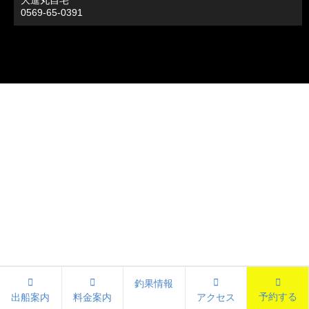
大進丸自宅
0569-65-0391
釣果情報
予約する
出船案内
料金案内
アクセス