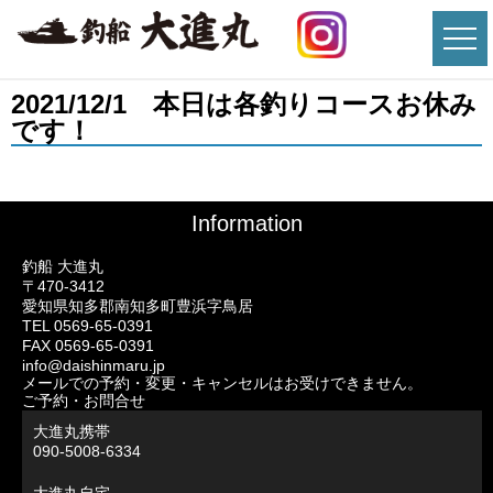
2021/12/1 本日は各釣りコースお休み
です！
Information
釣船 大進丸
〒470-3412
愛知県知多郡南知多町豊浜字鳥居
TEL 0569-65-0391
FAX 0569-65-0391
info@daishinmaru.jp
メールでの予約・変更・キャンセルはお受けできません。
ご予約・お問合せ
大進丸携帯
090-5008-6334