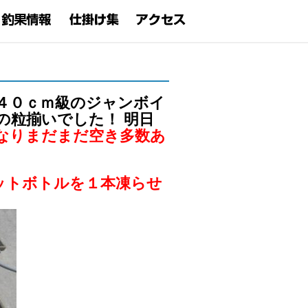
４０ｃｍ級のジャンボイ
の粒揃いでした！ 明日
なりまだまだ空き多数あ
ットボトルを１本凍らせ