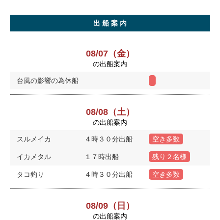
出 船 案 内
08/07（金）
の出船案内
台風の影響の為休船
08/08（土）
の出船案内
スルメイカ
４時３０分出船
空き多数
イカメタル
１７時出船
残り２名様
タコ釣り
４時３０分出船
空き多数
08/09（日）
の出船案内