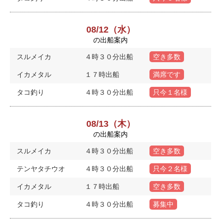
08/12（水）
の出船案内
スルメイカ
４時３０分出船
空き多数
イカメタル
１７時出船
満席です
タコ釣り
４時３０分出船
只今１名様
08/13（木）
の出船案内
スルメイカ
４時３０分出船
空き多数
テンヤタチウオ
４時３０分出船
只今２名様
イカメタル
１７時出船
空き多数
タコ釣り
４時３０分出船
募集中