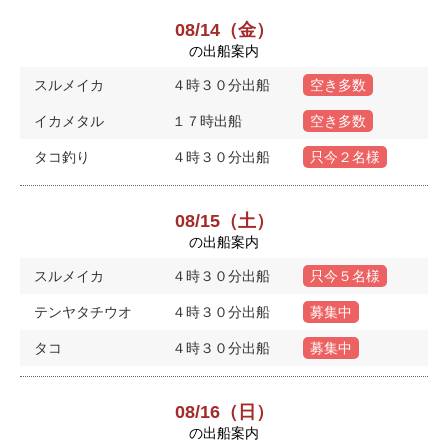
08/14（金）
の出船案内
スルメイカ
４時３０分出船
空き多数
イカメタル
１７時出船
空き多数
タコ釣り
４時３０分出船
只今２名様
08/15（土）
の出船案内
スルメイカ
４時３０分出船
只今５名様
テンヤタチウオ
４時３０分出船
募集中
タコ
４時３０分出船
募集中
08/16（日）
の出船案内