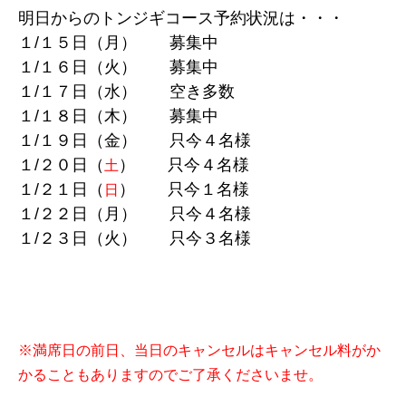
明日からのトンジギコース予約状況は・・・
１/１５日（月） 募集中
１/１６日（火） 募集中
１/１７日（水） 空き多数
１/１８日（木） 募集中
１/１９日（金） 只今４名様
１/２０日（
） 只今４名様
土
１/２１日（
） 只今１名様
日
１/２２日（月） 只今４名様
１/２３日（火） 只今３名様
※満席日の前日、当日のキャンセルはキャンセル料がか
かることもありますのでご了承くださいませ。