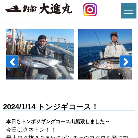
2024/1/14 トンジギコース！
本日もトンボジギングコース出船致しました～
今日はタネトン！！