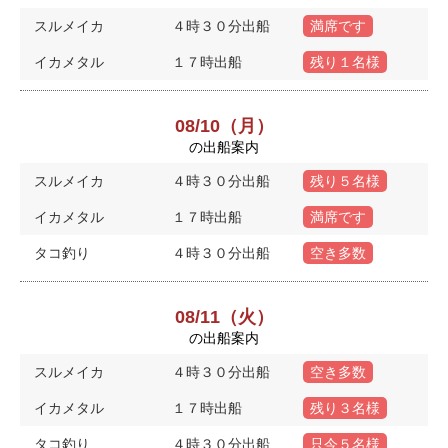
スルメイカ
４時３０分出船
満席です
イカメタル
１７時出船
残り１名様
08/10（月）
の出船案内
スルメイカ
４時３０分出船
残り５名様
イカメタル
１７時出船
満席です
タコ釣り
４時３０分出船
空き多数
08/11（火）
の出船案内
スルメイカ
４時３０分出船
空き多数
イカメタル
１７時出船
残り３名様
タコ釣り
４時３０分出船
只今５名様