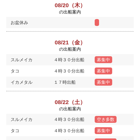
08/20（木）
の出船案内
お盆休み
08/21（金）
の出船案内
スルメイカ
４時３０分出船
募集中
タコ
４時３０分出船
募集中
イカメタル
１７時出船
募集中
08/22（土）
の出船案内
スルメイカ
４時３０分出船
空き多数
タコ
４時３０分出船
募集中