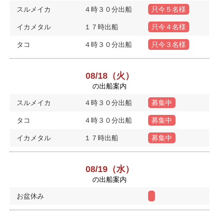
スルメイカ
４時３０分出船
只今５名様
イカメタル
１７時出船
只今４名様
タコ
４時３０分出船
只今３名様
08/18（火）
の出船案内
スルメイカ
４時３０分出船
募集中
タコ
４時３０分出船
募集中
イカメタル
１７時出船
募集中
08/19（水）
の出船案内
お盆休み