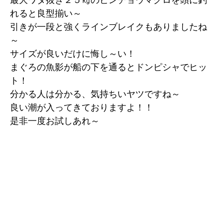
最大ワタ抜き２５㎏のビンチョウマグロを頭に釣
れると良型揃い～
引きが一段と強くラインブレイクもありましたね
～
サイズが良いだけに悔し～い！
まぐろの魚影が船の下を通るとドンピシャでヒッ
ト！
分かる人は分かる、気持ちいヤツですね～
良い潮が入ってきておりますよ！！
是非一度お試しあれ～