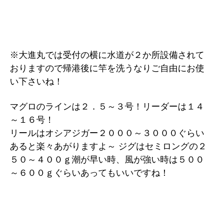
※大進丸では受付の横に水道が２か所設備されて
おりますので帰港後に竿を洗うなりご自由にお使
い下さいね！
マグロのラインは２．５～３号！リーダーは１４
～１６号！
リールはオシアジガー２０００～３０００ぐらい
あると楽々あがりますよ～ ジグはセミロングの２
５０～４００ｇ潮が早い時、風が強い時は５００
～６００ｇぐらいあってもいいですね！