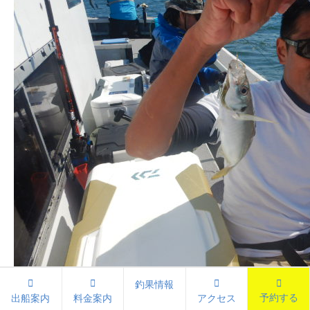
釣果情報
予約する
出船案内
料金案内
アクセス