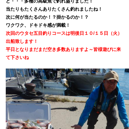
ど・・・多種の高級魚で釣れ盛りました！
当たりもたくさんありたくさん釣れましたね！
次に何が当たるのか！？掛かるのか！？
ワクワク、ドキドキ感が満載！
次回のウタセ五目釣りコースは明後日１０/１５日（火）
出船致します！
平日となりまだまだ空き多数ありますよ～皆様遊びに来
て下さいね