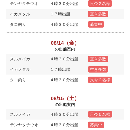
テンヤタチウオ
４時３０分出船
只今２名様
イカメタル
１７時出船
空き多数
タコ釣り
４時３０分出船
募集中
08/14（金）
の出船案内
スルメイカ
４時３０分出船
空き多数
イカメタル
１７時出船
空き多数
タコ釣り
４時３０分出船
只今２名様
08/15（土）
の出船案内
スルメイカ
４時３０分出船
只今５名様
テンヤタチウオ
４時３０分出船
募集中