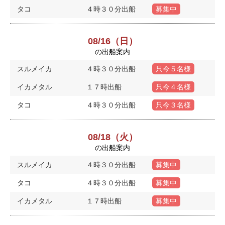
タコ
４時３０分出船
募集中
08/16（日）
の出船案内
スルメイカ
４時３０分出船
只今５名様
イカメタル
１７時出船
只今４名様
タコ
４時３０分出船
只今３名様
08/18（火）
の出船案内
スルメイカ
４時３０分出船
募集中
タコ
４時３０分出船
募集中
イカメタル
１７時出船
募集中