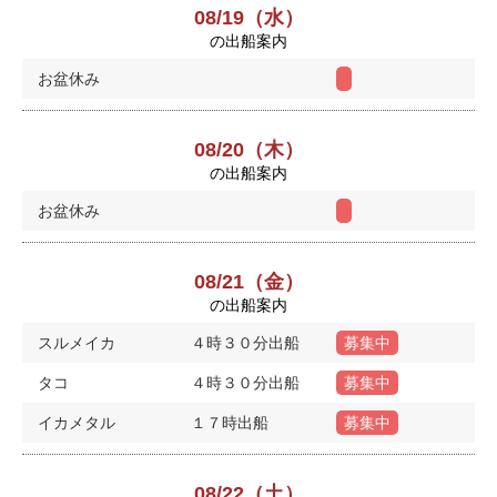
08/19（水）
の出船案内
お盆休み
08/20（木）
の出船案内
お盆休み
08/21（金）
の出船案内
スルメイカ
４時３０分出船
募集中
タコ
４時３０分出船
募集中
イカメタル
１７時出船
募集中
08/22（土）