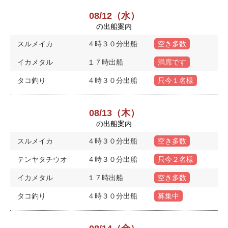
08/12（水）
の出船案内
スルメイカ
４時３０分出船
空き多数
イカメタル
１７時出船
満席です
タコ釣り
４時３０分出船
只今１名様
08/13（木）
の出船案内
スルメイカ
４時３０分出船
空き多数
テンヤタチウオ
４時３０分出船
只今２名様
イカメタル
１７時出船
空き多数
タコ釣り
４時３０分出船
募集中