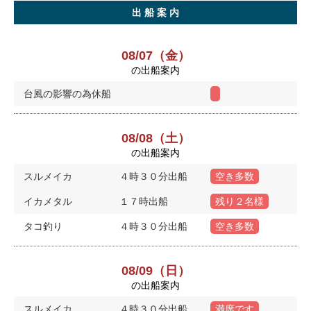
出 船 案 内
08/07（金）
の出船案内
台風の影響の為休船
08/08（土）
の出船案内
スルメイカ
４時３０分出船
空き多数
イカメタル
１７時出船
残り２名様
タコ釣り
４時３０分出船
空き多数
08/09（日）
の出船案内
スルメイカ
４時３０分出船
満席です