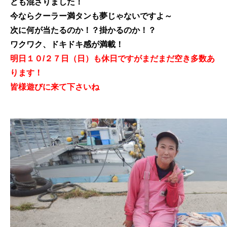
ども混ざりました！
今ならクーラー満タンも夢じゃないですよ～
次に何が当たるのか！？掛かるのか！？
ワクワク、ドキドキ感が満載！
明日１０/２７日（日）も休日ですがまだまだ空き多数あ
ります！
皆様遊びに来て下さいね