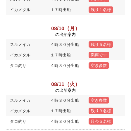
イカメタル
１７時出船
残り１名様
08/10（月）
の出船案内
スルメイカ
４時３０分出船
残り５名様
イカメタル
１７時出船
満席です
タコ釣り
４時３０分出船
空き多数
08/11（火）
の出船案内
スルメイカ
４時３０分出船
空き多数
イカメタル
１７時出船
残り３名様
タコ釣り
４時３０分出船
只今５名様