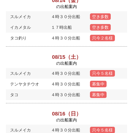
08/14（金）
の出船案内
スルメイカ
４時３０分出船
空き多数
イカメタル
１７時出船
空き多数
タコ釣り
４時３０分出船
只今２名様
08/15（土）
の出船案内
スルメイカ
４時３０分出船
只今５名様
テンヤタチウオ
４時３０分出船
募集中
タコ
４時３０分出船
募集中
08/16（日）
の出船案内
スルメイカ
４時３０分出船
只今５名様