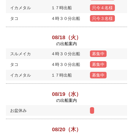
イカメタル
１７時出船
只今４名様
タコ
４時３０分出船
只今３名様
08/18（火）
の出船案内
スルメイカ
４時３０分出船
募集中
タコ
４時３０分出船
募集中
イカメタル
１７時出船
募集中
08/19（水）
の出船案内
お盆休み
08/20（木）