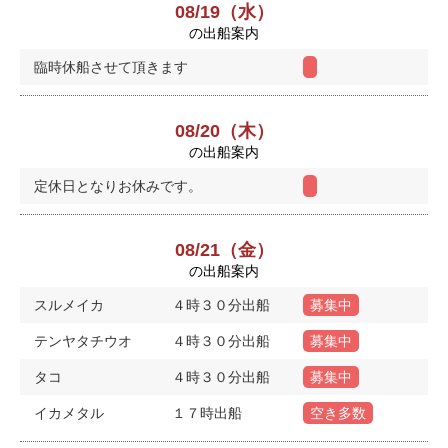
08/19（水）
の出船案内
臨時休船させて頂きます
08/20（木）
の出船案内
定休日となりお休みです。
08/21（金）
の出船案内
スルメイカ
４時３０分出船
募集中
テンヤタチウオ
４時３０分出船
募集中
タコ
４時３０分出船
募集中
イカメタル
１７時出船
空き多数