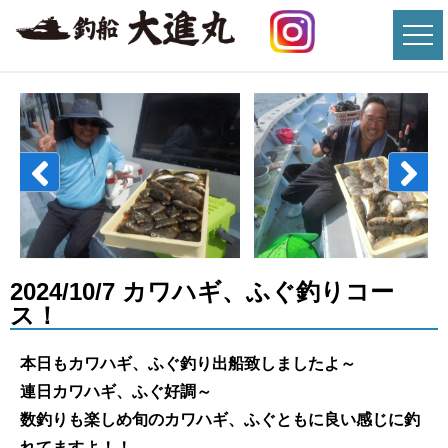
2024/10/7 カワハギ、ふぐ釣りコー
ス！
本日もカワハギ、ふぐ釣り出船致しましたよ～
連日カワハギ、ふぐ好調～
数釣りも楽しめ旬のカワハギ、ふぐともに良い感じに釣
れてますよ！！