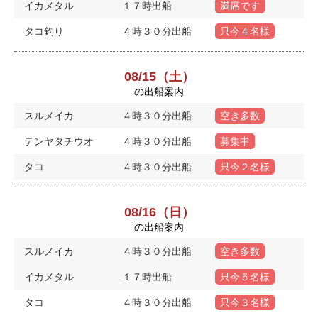
イカメタル
１７時出船
満席です
タコ釣り
４時３０分出船
只今４名様
08/15（土）
の出船案内
スルメイカ
４時３０分出船
空き多数
テンヤタチウオ
４時３０分出船
募集中
タコ
４時３０分出船
只今２名様
08/16（日）
の出船案内
スルメイカ
４時３０分出船
空き多数
イカメタル
１７時出船
只今５名様
タコ
４時３０分出船
只今３名様