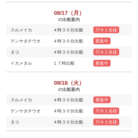
08/17（月）
の出船案内
スルメイカ
４時３０分出船
只今１名様
テンヤタチウオ
４時３０分出船
募集中
タコ
４時３０分出船
只今２名様
イカメタル
１７時出船
募集中
08/18（火）
の出船案内
スルメイカ
４時３０分出船
募集中
テンヤタチウオ
４時３０分出船
只今１名様
タコ
４時３０分出船
只今３名様