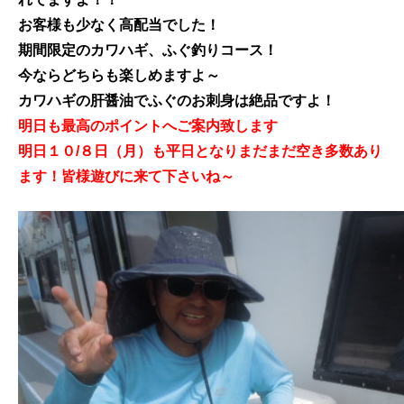
お客様も少なく高配当でした！
期間限定のカワハギ、ふぐ釣りコース！
今ならどちらも楽しめますよ～
カワハギの肝醤油でふぐのお刺身は絶品ですよ！
明日も最高のポイントへご案内致します
明日１０/８日（月）も平日となりまだまだ空き多数あり
ます！皆様遊びに来て下さいね～