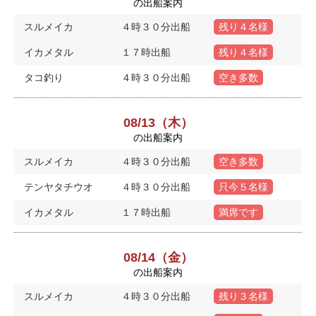
の出船案内
スルメイカ
４時３０分出船
残り４名様
イカメタル
１７時出船
残り４名様
タコ釣り
４時３０分出船
空き多数
08/13（木）
の出船案内
スルメイカ
４時３０分出船
空き多数
テンヤタチウオ
４時３０分出船
只今５名様
イカメタル
１７時出船
満席です
08/14（金）
の出船案内
スルメイカ
４時３０分出船
残り３名様