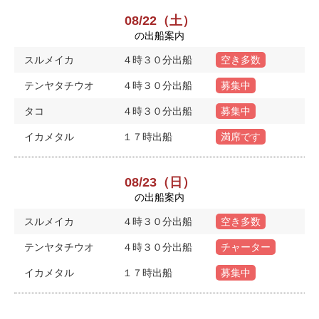
08/22（土）
の出船案内
スルメイカ
４時３０分出船
空き多数
テンヤタチウオ
４時３０分出船
募集中
タコ
４時３０分出船
募集中
イカメタル
１７時出船
満席です
08/23（日）
の出船案内
スルメイカ
４時３０分出船
空き多数
テンヤタチウオ
４時３０分出船
チャーター
イカメタル
１７時出船
募集中