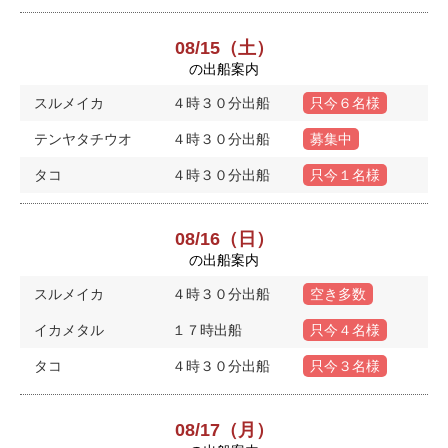
08/15（土）
の出船案内
スルメイカ
４時３０分出船
只今６名様
テンヤタチウオ
４時３０分出船
募集中
タコ
４時３０分出船
只今１名様
08/16（日）
の出船案内
スルメイカ
４時３０分出船
空き多数
イカメタル
１７時出船
只今４名様
タコ
４時３０分出船
只今３名様
08/17（月）