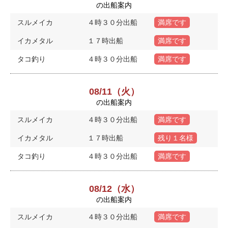
の出船案内
スルメイカ
４時３０分出船
満席です
イカメタル
１７時出船
満席です
タコ釣り
４時３０分出船
満席です
08/11（火）
の出船案内
スルメイカ
４時３０分出船
満席です
イカメタル
１７時出船
残り１名様
タコ釣り
４時３０分出船
満席です
08/12（水）
の出船案内
スルメイカ
４時３０分出船
満席です