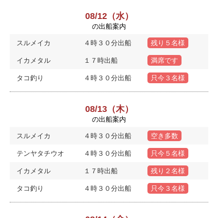
08/12（水）
の出船案内
スルメイカ
４時３０分出船
残り５名様
イカメタル
１７時出船
満席です
タコ釣り
４時３０分出船
只今３名様
08/13（木）
の出船案内
スルメイカ
４時３０分出船
空き多数
テンヤタチウオ
４時３０分出船
只今５名様
イカメタル
１７時出船
残り２名様
タコ釣り
４時３０分出船
只今３名様