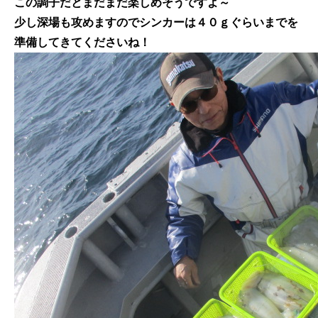
この調子だとまだまだ楽しめそうですよ～
少し深場も攻めますのでシンカーは４０ｇぐらいまでを
準備してきてくださいね！