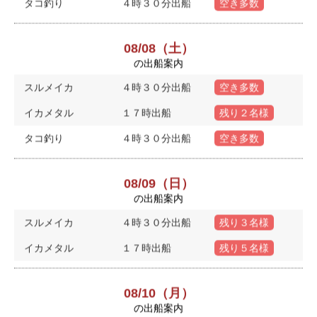
タコ釣り
４時３０分出船
空き多数
08/08（土）
の出船案内
スルメイカ
４時３０分出船
空き多数
イカメタル
１７時出船
残り２名様
タコ釣り
４時３０分出船
空き多数
08/09（日）
の出船案内
スルメイカ
４時３０分出船
残り３名様
イカメタル
１７時出船
残り５名様
08/10（月）
の出船案内