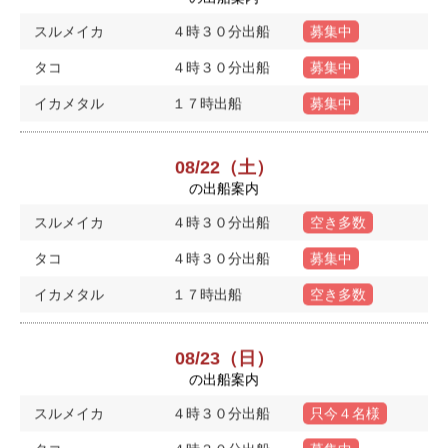
スルメイカ
４時３０分出船
募集中
タコ
４時３０分出船
募集中
イカメタル
１７時出船
募集中
08/22（土）
の出船案内
スルメイカ
４時３０分出船
空き多数
タコ
４時３０分出船
募集中
イカメタル
１７時出船
空き多数
08/23（日）
の出船案内
スルメイカ
４時３０分出船
只今４名様