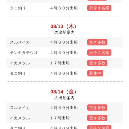
タコ釣り
４時３０分出船
只今１名様
08/13（木）
の出船案内
スルメイカ
４時３０分出船
空き多数
テンヤタチウオ
４時３０分出船
只今２名様
イカメタル
１７時出船
空き多数
タコ釣り
４時３０分出船
募集中
08/14（金）
の出船案内
スルメイカ
４時３０分出船
空き多数
イカメタル
１７時出船
空き多数
タコ釣り
４時３０分出船
只今２名様