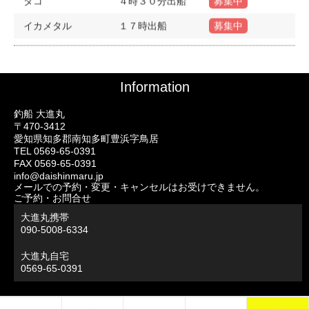
タコ
４時３０分出船
募集中
イカメタル
１７時出船
募集中
Information
釣船 大進丸
〒470-3412
愛知県知多郡南知多町豊浜字鳥居
TEL 0569-65-0391
FAX 0569-65-0391
info@daishinmaru.jp
メールでの予約・変更・キャンセルはお受けできません。
ご予約・お問合せ
大進丸携帯
090-5008-6334
大進丸自宅
0569-65-0391