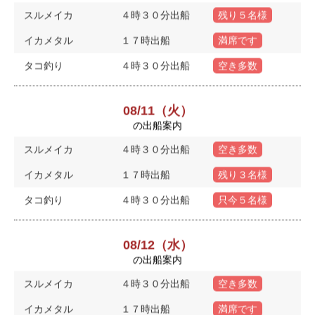
スルメイカ
４時３０分出船
残り５名様
イカメタル
１７時出船
満席です
タコ釣り
４時３０分出船
空き多数
08/11（火）
の出船案内
スルメイカ
４時３０分出船
空き多数
イカメタル
１７時出船
残り３名様
タコ釣り
４時３０分出船
只今５名様
08/12（水）
の出船案内
スルメイカ
４時３０分出船
空き多数
イカメタル
１７時出船
満席です