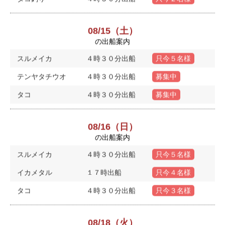
08/15（土）
の出船案内
スルメイカ
４時３０分出船
只今５名様
テンヤタチウオ
４時３０分出船
募集中
タコ
４時３０分出船
募集中
08/16（日）
の出船案内
スルメイカ
４時３０分出船
只今５名様
イカメタル
１７時出船
只今４名様
タコ
４時３０分出船
只今３名様
08/18（火）