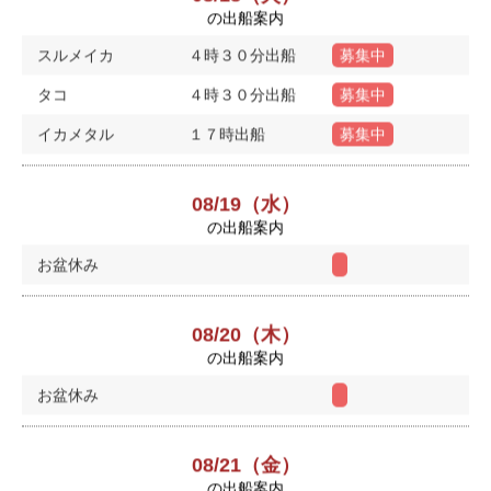
の出船案内
スルメイカ
４時３０分出船
募集中
タコ
４時３０分出船
募集中
イカメタル
１７時出船
募集中
08/19（水）
の出船案内
お盆休み
08/20（木）
の出船案内
お盆休み
08/21（金）
の出船案内