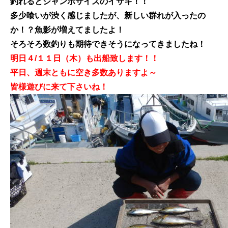
釣れるとジャンボサイズのイサキ！！
多少喰いが渋く感じましたが、新しい群れが入ったの
か！？魚影が増えてましたよ！
そろそろ数釣りも期待できそうになってきましたね！
明日４/１１日（木）も出船致します！！
平日、週末ともに空き多数ありますよ～
皆様遊びに来て下さいね！