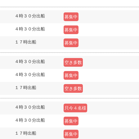
４時３０分出船
募集中
４時３０分出船
募集中
１７時出船
募集中
４時３０分出船
空き多数
４時３０分出船
募集中
１７時出船
空き多数
４時３０分出船
只今４名様
４時３０分出船
募集中
１７時出船
募集中