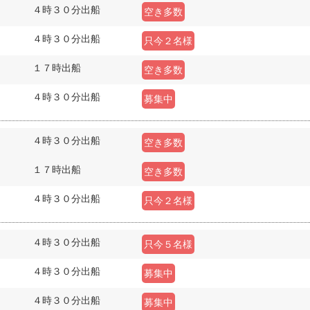
４時３０分出船
空き多数
４時３０分出船
只今２名様
１７時出船
空き多数
４時３０分出船
募集中
４時３０分出船
空き多数
１７時出船
空き多数
４時３０分出船
只今２名様
４時３０分出船
只今５名様
４時３０分出船
募集中
４時３０分出船
募集中