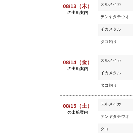
スルメイカ
08/13（木）
の出船案内
テンヤタチウオ
イカメタル
タコ釣り
スルメイカ
08/14（金）
の出船案内
イカメタル
タコ釣り
スルメイカ
08/15（土）
の出船案内
テンヤタチウオ
タコ