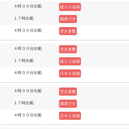
４時３０分出船
残り５名様
１７時出船
満席です
４時３０分出船
空き多数
４時３０分出船
空き多数
１７時出船
残り３名様
４時３０分出船
只今５名様
４時３０分出船
空き多数
１７時出船
満席です
４時３０分出船
只今１名様