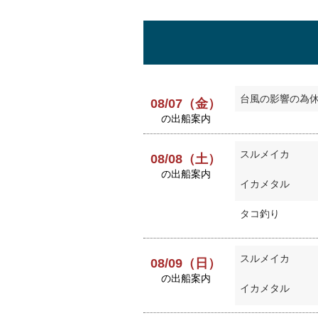
台風の影響の為
08/07（金）
の出船案内
スルメイカ
08/08（土）
の出船案内
イカメタル
タコ釣り
スルメイカ
08/09（日）
の出船案内
イカメタル