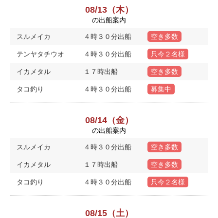
08/13（木）
の出船案内
スルメイカ
４時３０分出船
空き多数
テンヤタチウオ
４時３０分出船
只今２名様
イカメタル
１７時出船
空き多数
タコ釣り
４時３０分出船
募集中
08/14（金）
の出船案内
スルメイカ
４時３０分出船
空き多数
イカメタル
１７時出船
空き多数
タコ釣り
４時３０分出船
只今２名様
08/15（土）