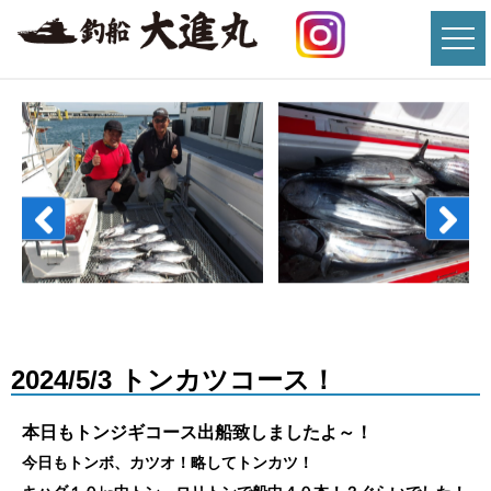
2024/5/3 トンカツコース！
本日もトンジギコース出船致しましたよ～！
今日もトンボ、カツオ！略してトンカツ！