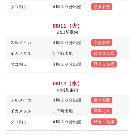
タコ釣り
４時３０分出船
空き多数
08/11（火）
の出船案内
スルメイカ
４時３０分出船
空き多数
イカメタル
１７時出船
残り３名様
タコ釣り
４時３０分出船
只今５名様
08/12（水）
の出船案内
スルメイカ
４時３０分出船
空き多数
イカメタル
１７時出船
満席です
タコ釣り
４時３０分出船
只今１名様