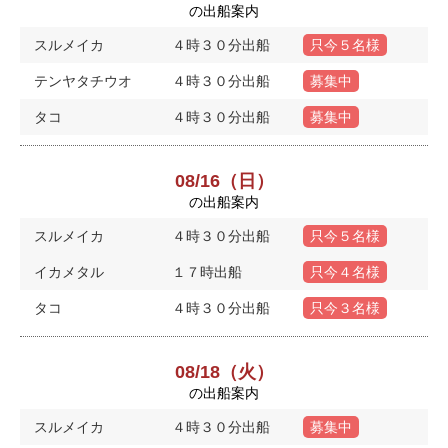
の出船案内
スルメイカ
４時３０分出船
只今５名様
テンヤタチウオ
４時３０分出船
募集中
タコ
４時３０分出船
募集中
08/16（日）
の出船案内
スルメイカ
４時３０分出船
只今５名様
イカメタル
１７時出船
只今４名様
タコ
４時３０分出船
只今３名様
08/18（火）
の出船案内
スルメイカ
４時３０分出船
募集中