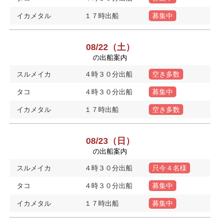
イカメタル
１７時出船
募集中
08/22（土）
の出船案内
スルメイカ
４時３０分出船
空き多数
タコ
４時３０分出船
募集中
イカメタル
１７時出船
空き多数
08/23（日）
の出船案内
スルメイカ
４時３０分出船
只今４名様
タコ
４時３０分出船
募集中
イカメタル
１７時出船
募集中