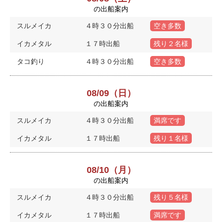
の出船案内
スルメイカ
４時３０分出船
空き多数
イカメタル
１７時出船
残り２名様
タコ釣り
４時３０分出船
空き多数
08/09（日）
の出船案内
スルメイカ
４時３０分出船
満席です
イカメタル
１７時出船
残り１名様
08/10（月）
の出船案内
スルメイカ
４時３０分出船
残り５名様
イカメタル
１７時出船
満席です