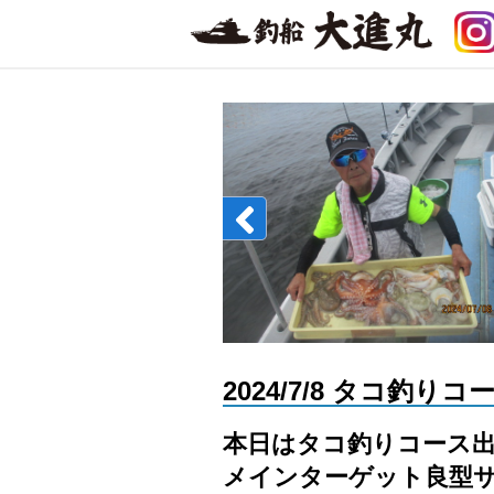
2024/7/8 タコ釣りコ
本日はタコ釣りコース
メインターゲット良型