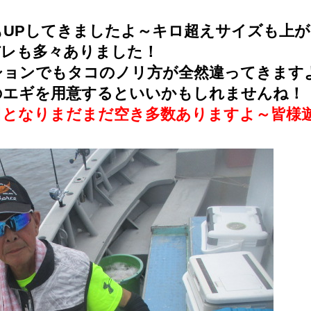
もUPしてきましたよ～キロ超えサイズも上
バレも多々ありました！
ションでもタコのノリ方が全然違ってきます
のエギを用意するといいかもしれませんね！
日となりまだまだ空き多数ありますよ～皆様