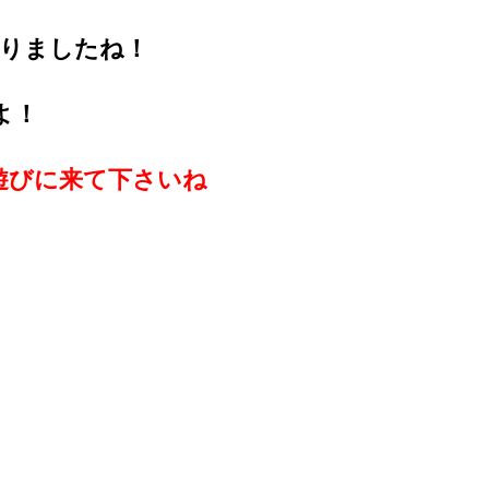
がりましたね！
よ！
遊びに来て下さいね