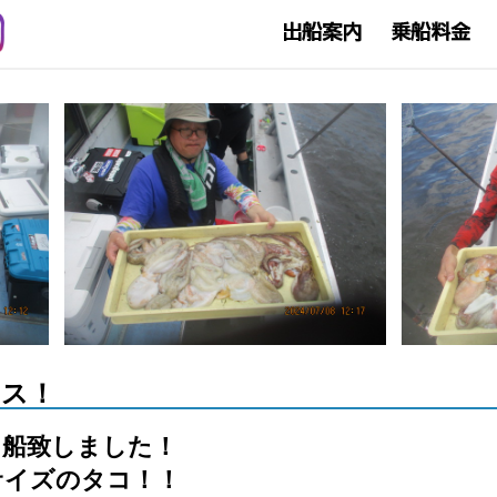
ース！
出船致しました！
サイズのタコ！！