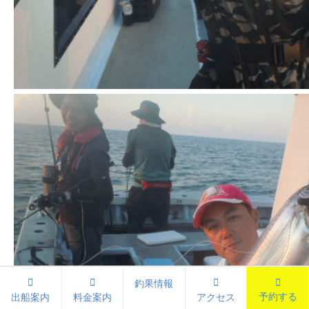
釣果情報
予約する
出船案内
料金案内
アクセス