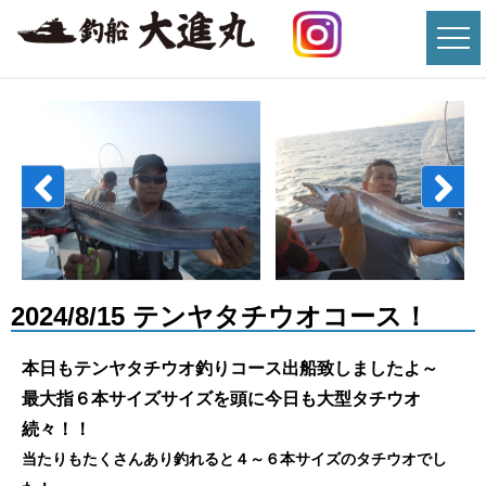
2024/8/15 テンヤタチウオコース！
本日もテンヤタチウオ釣りコース出船致しましたよ～
最大指６本サイズサイズを頭に今日も大型タチウオ
続々！！
当たりもたくさんあり釣れると４～６本サイズのタチウオでし