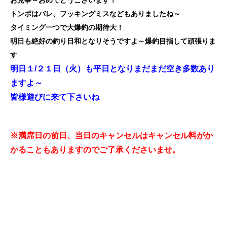
お見事～おめでとうございます！
トンボはバレ、フッキングミスなどもありましたね～
タイミング一つで大爆釣の期待大！
明日も絶好の釣り日和となりそうですよ～爆釣目指して頑張りま
す
明日１/２１日（火）も平日となりまだまだ空き多数あり
ますよ～
皆様遊びに来て下さいね
※満席日の前日、当日のキャンセルはキャンセル料がか
かることもありますのでご了承くださいませ。