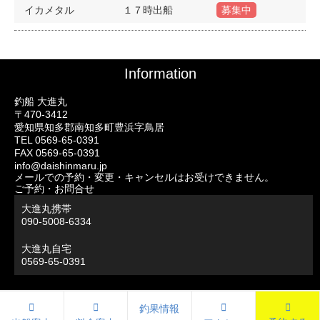
イカメタル
１７時出船
募集中
Information
釣船 大進丸
〒470-3412
愛知県知多郡南知多町豊浜字鳥居
TEL 0569-65-0391
FAX 0569-65-0391
info@daishinmaru.jp
メールでの予約・変更・キャンセルはお受けできません。
ご予約・お問合せ
大進丸携帯
090-5008-6334
大進丸自宅
0569-65-0391
釣果情報