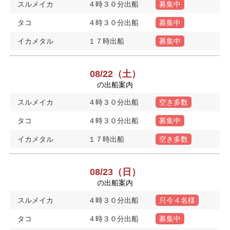
スルメイカ
４時３０分出船
募集中
タコ
４時３０分出船
募集中
イカメタル
１７時出船
募集中
08/22（土）
の出船案内
スルメイカ
４時３０分出船
空き多数
タコ
４時３０分出船
募集中
イカメタル
１７時出船
空き多数
08/23（日）
の出船案内
スルメイカ
４時３０分出船
只今４名様
タコ
４時３０分出船
募集中