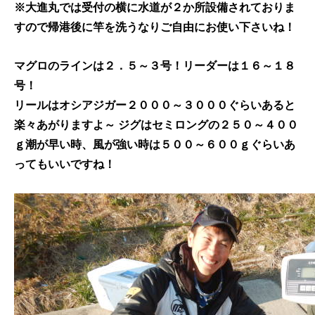
※大進丸では受付の横に水道が２か所設備されておりま
すので帰港後に竿を洗うなりご自由にお使い下さいね！
マグロのラインは２．５～３号！リーダーは１６～１８
号！
リールはオシアジガー２０００～３０００ぐらいあると
楽々あがりますよ～ ジグはセミロングの２５０～４００
ｇ潮が早い時、風が強い時は５００～６００ｇぐらいあ
ってもいいですね！