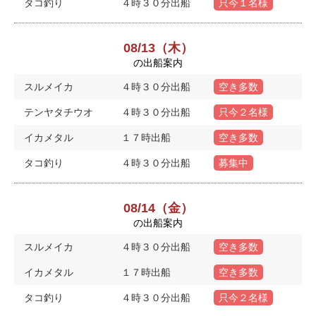
タコ釣り
４時３０分出船
只今１名様
08/13（木）
の出船案内
スルメイカ
４時３０分出船
空き多数
テンヤタチウオ
４時３０分出船
只今２名様
イカメタル
１７時出船
空き多数
タコ釣り
４時３０分出船
募集中
08/14（金）
の出船案内
スルメイカ
４時３０分出船
空き多数
イカメタル
１７時出船
空き多数
タコ釣り
４時３０分出船
只今２名様