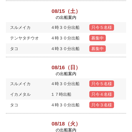
08/15（土）
の出船案内
スルメイカ
４時３０分出船
只今５名様
テンヤタチウオ
４時３０分出船
募集中
タコ
４時３０分出船
募集中
08/16（日）
の出船案内
スルメイカ
４時３０分出船
只今５名様
イカメタル
１７時出船
只今４名様
タコ
４時３０分出船
只今３名様
08/18（火）
の出船案内