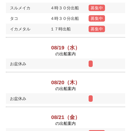
スルメイカ
４時３０分出船
募集中
タコ
４時３０分出船
募集中
イカメタル
１７時出船
募集中
08/19（水）
の出船案内
お盆休み
08/20（木）
の出船案内
お盆休み
08/21（金）
の出船案内