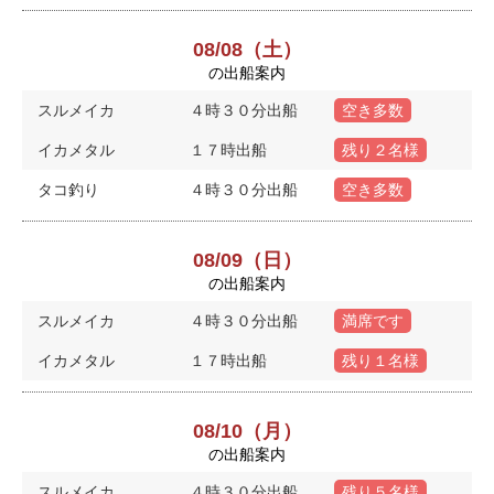
08/08（土）
の出船案内
スルメイカ
４時３０分出船
空き多数
イカメタル
１７時出船
残り２名様
タコ釣り
４時３０分出船
空き多数
08/09（日）
の出船案内
スルメイカ
４時３０分出船
満席です
イカメタル
１７時出船
残り１名様
08/10（月）
の出船案内
スルメイカ
４時３０分出船
残り５名様