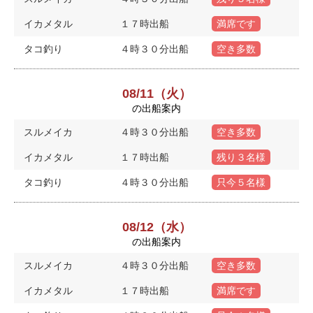
イカメタル
１７時出船
満席です
タコ釣り
４時３０分出船
空き多数
08/11（火）
の出船案内
スルメイカ
４時３０分出船
空き多数
イカメタル
１７時出船
残り３名様
タコ釣り
４時３０分出船
只今５名様
08/12（水）
の出船案内
スルメイカ
４時３０分出船
空き多数
イカメタル
１７時出船
満席です