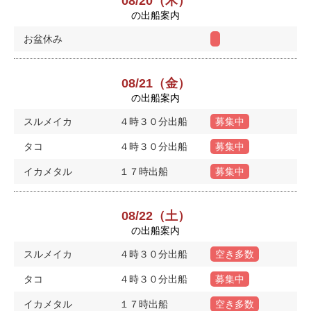
08/20（木）
の出船案内
お盆休み
08/21（金）
の出船案内
スルメイカ
４時３０分出船
募集中
タコ
４時３０分出船
募集中
イカメタル
１７時出船
募集中
08/22（土）
の出船案内
スルメイカ
４時３０分出船
空き多数
タコ
４時３０分出船
募集中
イカメタル
１７時出船
空き多数