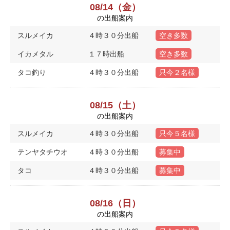
08/14（金）
の出船案内
スルメイカ
４時３０分出船
空き多数
イカメタル
１７時出船
空き多数
タコ釣り
４時３０分出船
只今２名様
08/15（土）
の出船案内
スルメイカ
４時３０分出船
只今５名様
テンヤタチウオ
４時３０分出船
募集中
タコ
４時３０分出船
募集中
08/16（日）
の出船案内