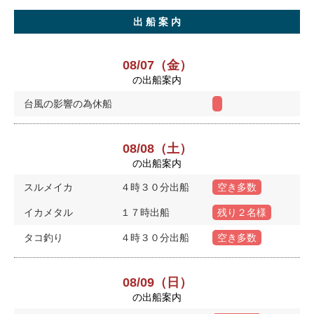
出 船 案 内
08/07（金）
の出船案内
台風の影響の為休船
08/08（土）
の出船案内
スルメイカ
４時３０分出船
空き多数
イカメタル
１７時出船
残り２名様
タコ釣り
４時３０分出船
空き多数
08/09（日）
の出船案内