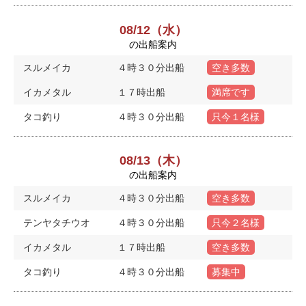
08/12（水）
の出船案内
スルメイカ
４時３０分出船
空き多数
イカメタル
１７時出船
満席です
タコ釣り
４時３０分出船
只今１名様
08/13（木）
の出船案内
スルメイカ
４時３０分出船
空き多数
テンヤタチウオ
４時３０分出船
只今２名様
イカメタル
１７時出船
空き多数
タコ釣り
４時３０分出船
募集中