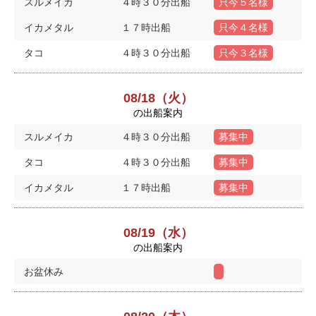
スルメイカ
４時３０分出船
只今５名様
イカメタル
１７時出船
只今４名様
タコ
４時３０分出船
只今３名様
08/18（火）
の出船案内
スルメイカ
４時３０分出船
募集中
タコ
４時３０分出船
募集中
イカメタル
１７時出船
募集中
08/19（水）
の出船案内
お盆休み