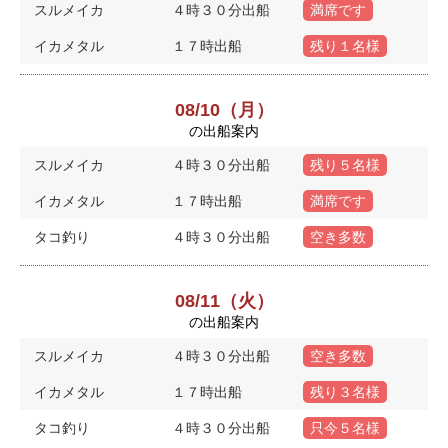
スルメイカ
４時３０分出船
満席です
イカメタル
１７時出船
残り１名様
08/10（月）
の出船案内
スルメイカ
４時３０分出船
残り５名様
イカメタル
１７時出船
満席です
タコ釣り
４時３０分出船
空き多数
08/11（火）
の出船案内
スルメイカ
４時３０分出船
空き多数
イカメタル
１７時出船
残り３名様
タコ釣り
４時３０分出船
只今５名様