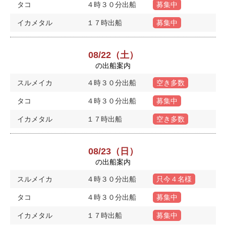
タコ
４時３０分出船
募集中
イカメタル
１７時出船
募集中
08/22（土）
の出船案内
スルメイカ
４時３０分出船
空き多数
タコ
４時３０分出船
募集中
イカメタル
１７時出船
空き多数
08/23（日）
の出船案内
スルメイカ
４時３０分出船
只今４名様
タコ
４時３０分出船
募集中
イカメタル
１７時出船
募集中