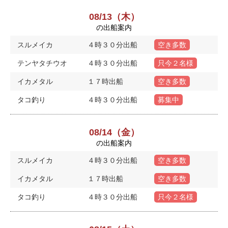
08/13（木）
の出船案内
スルメイカ
４時３０分出船
空き多数
テンヤタチウオ
４時３０分出船
只今２名様
イカメタル
１７時出船
空き多数
タコ釣り
４時３０分出船
募集中
08/14（金）
の出船案内
スルメイカ
４時３０分出船
空き多数
イカメタル
１７時出船
空き多数
タコ釣り
４時３０分出船
只今２名様