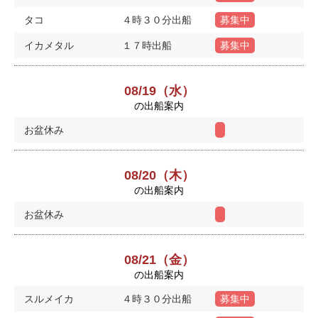
タコ
４時３０分出船
募集中
イカメタル
１７時出船
募集中
08/19（水）
の出船案内
お盆休み
08/20（木）
の出船案内
お盆休み
08/21（金）
の出船案内
スルメイカ
４時３０分出船
募集中