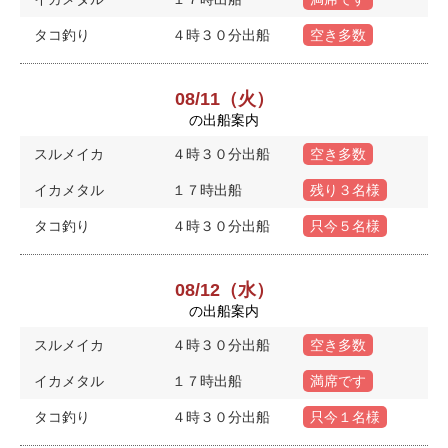
タコ釣り
４時３０分出船
空き多数
08/11（火）
の出船案内
スルメイカ
４時３０分出船
空き多数
イカメタル
１７時出船
残り３名様
タコ釣り
４時３０分出船
只今５名様
08/12（水）
の出船案内
スルメイカ
４時３０分出船
空き多数
イカメタル
１７時出船
満席です
タコ釣り
４時３０分出船
只今１名様