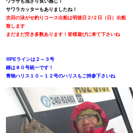
ワラサも混ざり良い感じ！
サワラカッターもありましたね！
次回の泳がせ釣りコース出船は明後日２/２日（日）出船
致します
まだまだ空き多数あります！皆様遊びに来て下さいね
※PEラインは２～３号
錘は８０号統一です！
青物ハリス１０～１２号のハリスもご持参下さいね