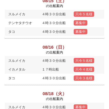
08/15（土）
の出船案内
スルメイカ
４時３０分出船
只今５名様
テンヤタチウオ
４時３０分出船
募集中
タコ
４時３０分出船
募集中
08/16（日）
の出船案内
スルメイカ
４時３０分出船
只今５名様
イカメタル
１７時出船
只今４名様
タコ
４時３０分出船
只今３名様
08/18（火）
の出船案内
スルメイカ
４時３０分出船
募集中