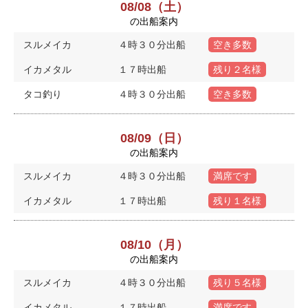
08/08（土）
の出船案内
スルメイカ
４時３０分出船
空き多数
イカメタル
１７時出船
残り２名様
タコ釣り
４時３０分出船
空き多数
08/09（日）
の出船案内
スルメイカ
４時３０分出船
満席です
イカメタル
１７時出船
残り１名様
08/10（月）
の出船案内
スルメイカ
４時３０分出船
残り５名様
イカメタル
１７時出船
満席です