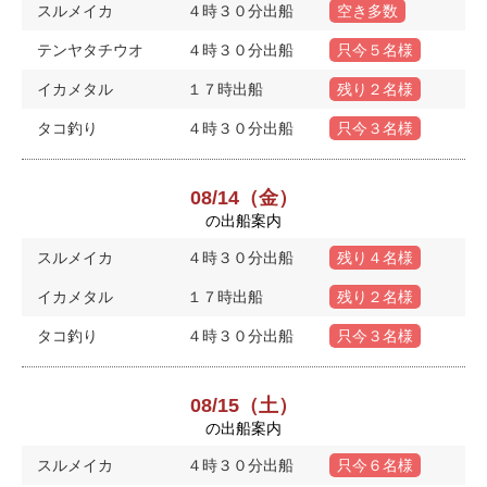
スルメイカ
４時３０分出船
空き多数
テンヤタチウオ
４時３０分出船
只今５名様
イカメタル
１７時出船
残り２名様
タコ釣り
４時３０分出船
只今３名様
08/14（金）
の出船案内
スルメイカ
４時３０分出船
残り４名様
イカメタル
１７時出船
残り２名様
タコ釣り
４時３０分出船
只今３名様
08/15（土）
の出船案内
スルメイカ
４時３０分出船
只今６名様