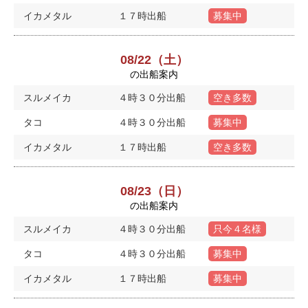
イカメタル
１７時出船
募集中
08/22（土）
の出船案内
スルメイカ
４時３０分出船
空き多数
タコ
４時３０分出船
募集中
イカメタル
１７時出船
空き多数
08/23（日）
の出船案内
スルメイカ
４時３０分出船
只今４名様
タコ
４時３０分出船
募集中
イカメタル
１７時出船
募集中