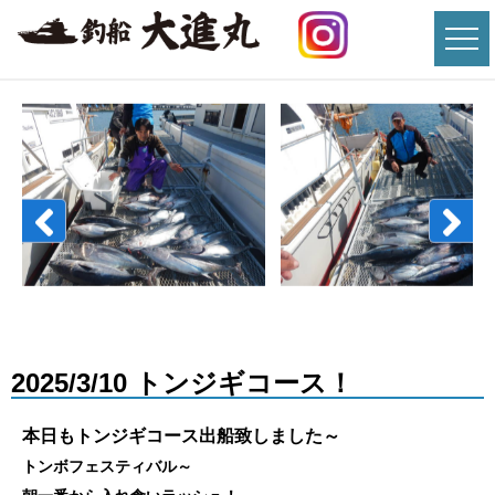
2025/3/10 トンジギコース！
本日もトンジギコース出船致しました～
トンボフェスティバル～