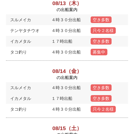
08/13（木）
の出船案内
スルメイカ
４時３０分出船
空き多数
テンヤタチウオ
４時３０分出船
只今２名様
イカメタル
１７時出船
空き多数
タコ釣り
４時３０分出船
募集中
08/14（金）
の出船案内
スルメイカ
４時３０分出船
空き多数
イカメタル
１７時出船
空き多数
タコ釣り
４時３０分出船
只今２名様
08/15（土）