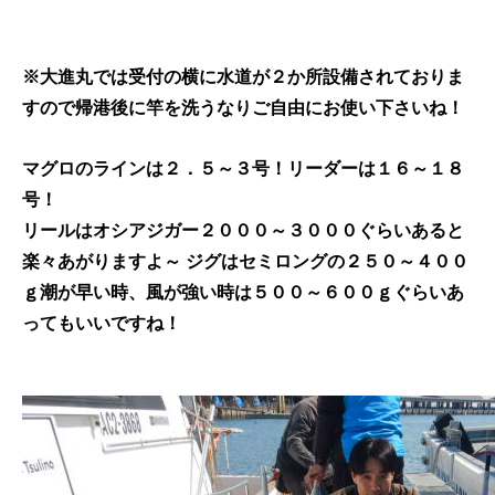
※大進丸では受付の横に水道が２か所設備されておりま
すので帰港後に竿を洗うなりご自由にお使い下さいね！
マグロのラインは２．５～３号！リーダーは１６～１８
号！
リールはオシアジガー２０００～３０００ぐらいあると
楽々あがりますよ～ ジグはセミロングの２５０～４００
ｇ潮が早い時、風が強い時は５００～６００ｇぐらいあ
ってもいいですね！