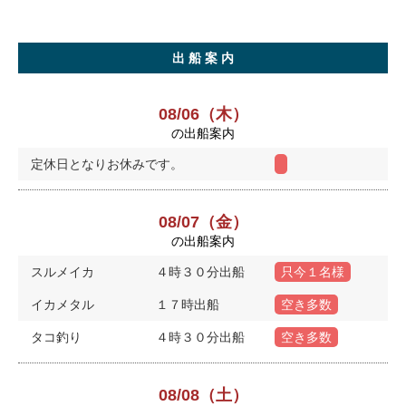
出 船 案 内
08/06（木）
の出船案内
定休日となりお休みです。
08/07（金）
の出船案内
スルメイカ
４時３０分出船
只今１名様
イカメタル
１７時出船
空き多数
タコ釣り
４時３０分出船
空き多数
08/08（土）