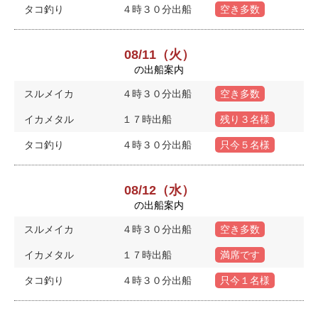
タコ釣り
４時３０分出船
空き多数
08/11（火）
の出船案内
スルメイカ
４時３０分出船
空き多数
イカメタル
１７時出船
残り３名様
タコ釣り
４時３０分出船
只今５名様
08/12（水）
の出船案内
スルメイカ
４時３０分出船
空き多数
イカメタル
１７時出船
満席です
タコ釣り
４時３０分出船
只今１名様