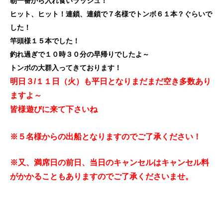
朝一番から入れ食いラッシュ！
ヒット、ヒット！連鎖、連鎖で７名様でトンボ６１本？ぐらいで
した！
竿頭様１５本でした！
釣れ過ぎで１０時３０分の早帰りでしたよ～
トンボの大群入ってきております！
明日３/１１日（火）も平日となりまだまだ空き多数あり
ますよ～
皆様遊びに来て下さいね
※５名様からの出船となりますのでご了承ください！
※又、満席日の前日、当日のキャンセルはキャンセル料
がかかることもありますのでご了承くださいませ。