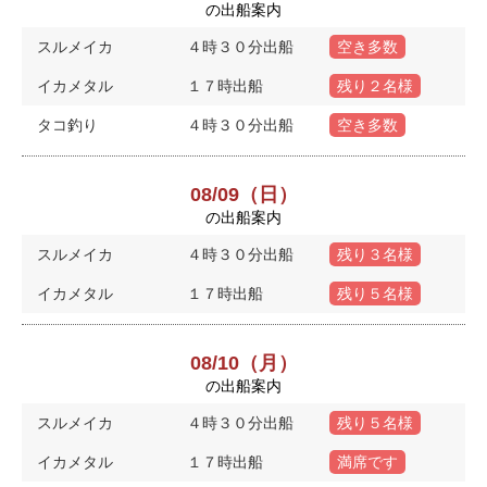
の出船案内
スルメイカ
４時３０分出船
空き多数
イカメタル
１７時出船
残り２名様
タコ釣り
４時３０分出船
空き多数
08/09（日）
の出船案内
スルメイカ
４時３０分出船
残り３名様
イカメタル
１７時出船
残り５名様
08/10（月）
の出船案内
スルメイカ
４時３０分出船
残り５名様
イカメタル
１７時出船
満席です