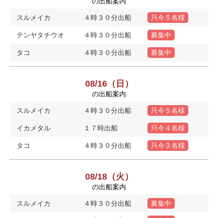
の出船案内
スルメイカ
４時３０分出船
只今５名様
テンヤタチウオ
４時３０分出船
募集中
タコ
４時３０分出船
募集中
08/16（日）
の出船案内
スルメイカ
４時３０分出船
只今５名様
イカメタル
１７時出船
只今４名様
タコ
４時３０分出船
只今３名様
08/18（火）
の出船案内
スルメイカ
４時３０分出船
募集中