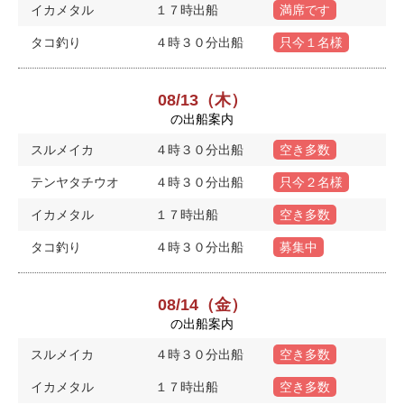
イカメタル
１７時出船
満席です
タコ釣り
４時３０分出船
只今１名様
08/13（木）
の出船案内
スルメイカ
４時３０分出船
空き多数
テンヤタチウオ
４時３０分出船
只今２名様
イカメタル
１７時出船
空き多数
タコ釣り
４時３０分出船
募集中
08/14（金）
の出船案内
スルメイカ
４時３０分出船
空き多数
イカメタル
１７時出船
空き多数