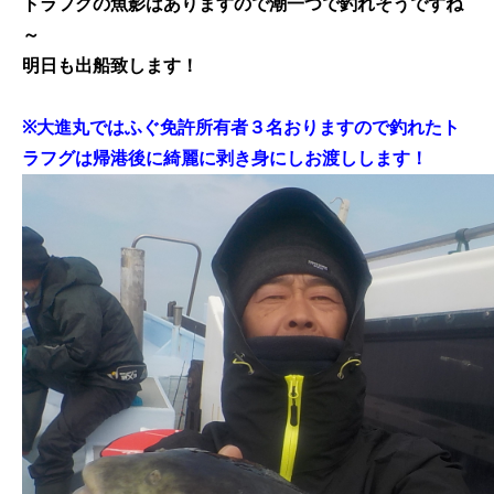
トラフグの魚影はありますので潮一つで釣れそうですね
～
明日も出船致します！
※大進丸ではふぐ免許所有者３名おりますので釣れたト
ラフグは帰港後に綺麗に剥き身にしお渡しします！