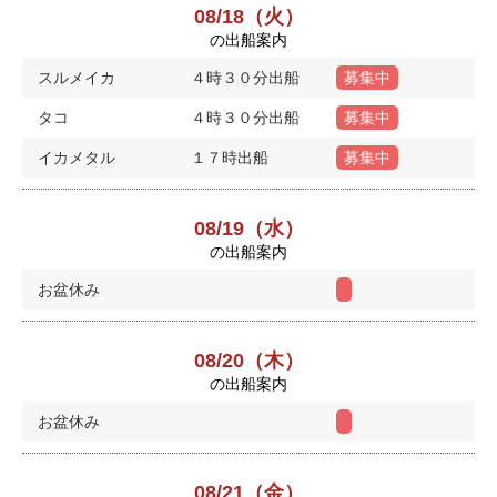
08/18（火）
の出船案内
スルメイカ
４時３０分出船
募集中
タコ
４時３０分出船
募集中
イカメタル
１７時出船
募集中
08/19（水）
の出船案内
お盆休み
08/20（木）
の出船案内
お盆休み
08/21（金）