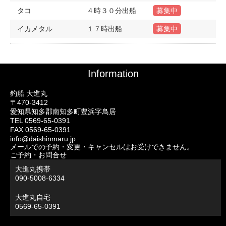
タコ
４時３０分出船
募集中
イカメタル
１７時出船
募集中
Information
釣船 大進丸
〒470-3412
愛知県知多郡南知多町豊浜字鳥居
TEL 0569-65-0391
FAX 0569-65-0391
info@daishinmaru.jp
メールでの予約・変更・キャンセルはお受けできません。
ご予約・お問合せ
大進丸携帯
090-5008-6334
大進丸自宅
0569-65-0391