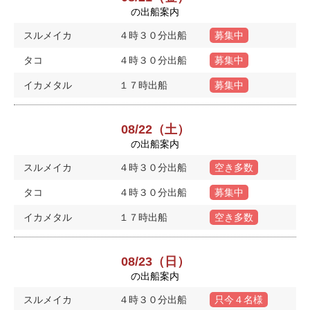
の出船案内
スルメイカ
４時３０分出船
募集中
タコ
４時３０分出船
募集中
イカメタル
１７時出船
募集中
08/22（土）
の出船案内
スルメイカ
４時３０分出船
空き多数
タコ
４時３０分出船
募集中
イカメタル
１７時出船
空き多数
08/23（日）
の出船案内
スルメイカ
４時３０分出船
只今４名様