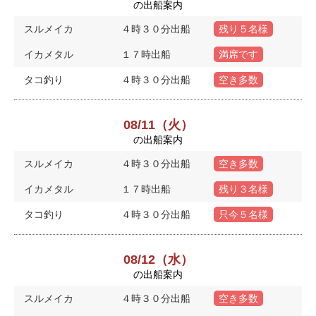
の出船案内
スルメイカ
４時３０分出船
残り５名様
イカメタル
１７時出船
満席です
タコ釣り
４時３０分出船
空き多数
08/11（火）
の出船案内
スルメイカ
４時３０分出船
空き多数
イカメタル
１７時出船
残り３名様
タコ釣り
４時３０分出船
只今５名様
08/12（水）
の出船案内
スルメイカ
４時３０分出船
空き多数