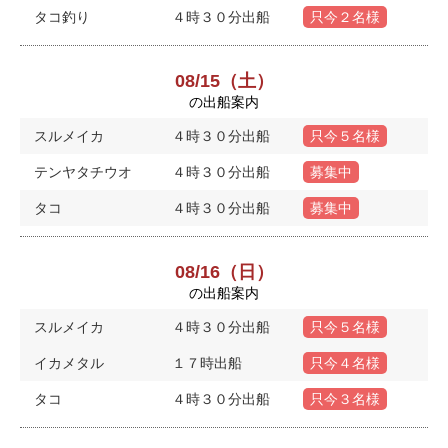
タコ釣り
４時３０分出船
只今２名様
08/15（土）
の出船案内
スルメイカ
４時３０分出船
只今５名様
テンヤタチウオ
４時３０分出船
募集中
タコ
４時３０分出船
募集中
08/16（日）
の出船案内
スルメイカ
４時３０分出船
只今５名様
イカメタル
１７時出船
只今４名様
タコ
４時３０分出船
只今３名様