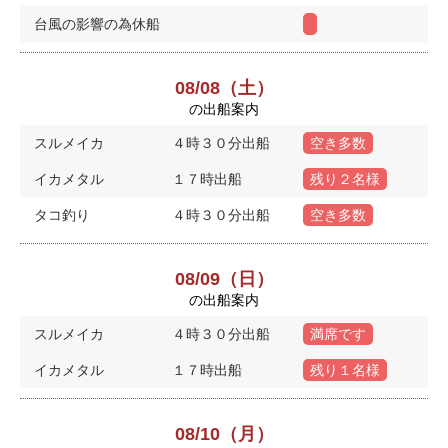
台風の影響の為休船
08/08（土）
の出船案内
スルメイカ
４時３０分出船
空き多数
イカメタル
１７時出船
残り２名様
タコ釣り
４時３０分出船
空き多数
08/09（日）
の出船案内
スルメイカ
４時３０分出船
満席です
イカメタル
１７時出船
残り１名様
08/10（月）