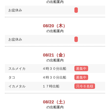
の出船案内
お盆休み
08/20（木）
の出船案内
お盆休み
08/21（金）
の出船案内
スルメイカ
４時３０分出船
募集中
タコ
４時３０分出船
募集中
イカメタル
１７時出船
只今６名様
08/22（土）
の出船案内