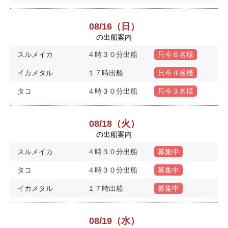
08/16（日）
の出船案内
スルメイカ
４時３０分出船
只今６名様
イカメタル
１７時出船
只今４名様
タコ
４時３０分出船
只今３名様
08/18（火）
の出船案内
スルメイカ
４時３０分出船
募集中
タコ
４時３０分出船
募集中
イカメタル
１７時出船
募集中
08/19（水）