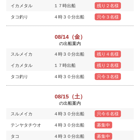
イカメタル
１７時出船
残り２名様
タコ釣り
４時３０分出船
只今３名様
08/14（金）
の出船案内
スルメイカ
４時３０分出船
残り４名様
イカメタル
１７時出船
残り２名様
タコ釣り
４時３０分出船
只今３名様
08/15（土）
の出船案内
スルメイカ
４時３０分出船
只今６名様
テンヤタチウオ
４時３０分出船
募集中
タコ
４時３０分出船
募集中