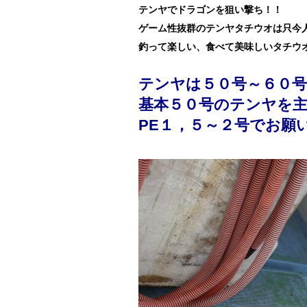
テンヤでドラゴンを狙い撃ち！！
ゲーム性抜群のテンヤタチウオは只今
釣って楽しい、食べて美味しいタチウ
テンヤは５０号～６０号
基本５０号のテンヤを
PE１，５～２号でお願