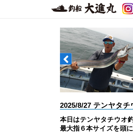
2025/8/27 テンヤ
本日はテンヤタチウオ
最大指６
本サイズを頭