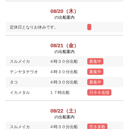
08/20（木）
の出船案内
定休日となりお休みです。
08/21（金）
の出船案内
スルメイカ
４時３０分出船
募集中
テンヤタチウオ
４時３０分出船
募集中
タコ
４時３０分出船
募集中
イカメタル
１７時出船
只今６名様
08/22（土）
の出船案内
スルメイカ
４時３０分出船
空き多数