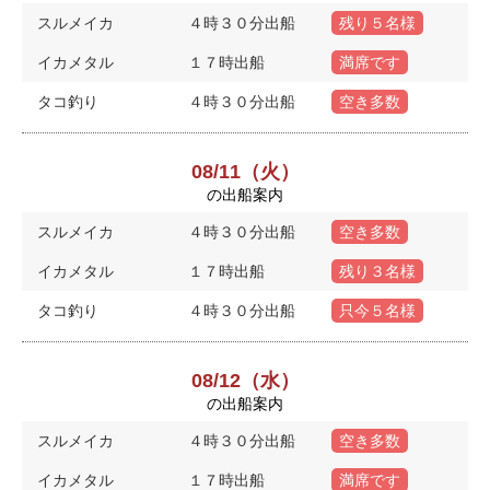
スルメイカ
４時３０分出船
残り５名様
イカメタル
１７時出船
満席です
タコ釣り
４時３０分出船
空き多数
08/11（火）
の出船案内
スルメイカ
４時３０分出船
空き多数
イカメタル
１７時出船
残り３名様
タコ釣り
４時３０分出船
只今５名様
08/12（水）
の出船案内
スルメイカ
４時３０分出船
空き多数
イカメタル
１７時出船
満席です