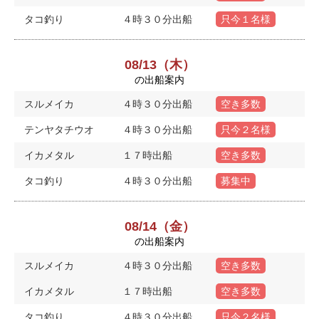
タコ釣り
４時３０分出船
只今１名様
08/13（木）
の出船案内
スルメイカ
４時３０分出船
空き多数
テンヤタチウオ
４時３０分出船
只今２名様
イカメタル
１７時出船
空き多数
タコ釣り
４時３０分出船
募集中
08/14（金）
の出船案内
スルメイカ
４時３０分出船
空き多数
イカメタル
１７時出船
空き多数
タコ釣り
４時３０分出船
只今２名様