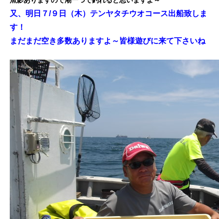
魚影ありますので潮一つで釣れると思いますよ～
又、明日７/９日（木）テンヤタチウオコース出船致しま
す！
まだまだ空き多数ありますよ～皆様遊びに来て下さいね