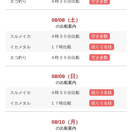
タコ釣り
４時３０分出船
空き多数
08/08（土）
の出船案内
スルメイカ
４時３０分出船
空き多数
イカメタル
１７時出船
残り２名様
タコ釣り
４時３０分出船
空き多数
08/09（日）
の出船案内
スルメイカ
４時３０分出船
残り３名様
イカメタル
１７時出船
残り５名様
08/10（月）
の出船案内