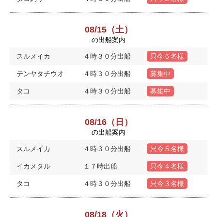
08/15（土）
の出船案内
スルメイカ
４時３０分出船
只今５名様
テンヤタチウオ
４時３０分出船
募集中
タコ
４時３０分出船
募集中
08/16（日）
の出船案内
スルメイカ
４時３０分出船
只今５名様
イカメタル
１７時出船
只今４名様
タコ
４時３０分出船
只今３名様
08/18（火）