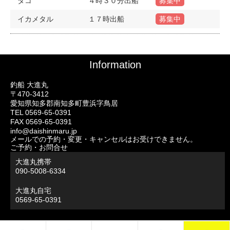
タコ
４時３０分出船
募集中
イカメタル
１７時出船
募集中
Information
釣船 大進丸
〒470-3412
愛知県知多郡南知多町豊浜字鳥居
TEL 0569-65-0391
FAX 0569-65-0391
info@daishinmaru.jp
メールでの予約・変更・キャンセルはお受けできません。
ご予約・お問合せ
大進丸携帯
090-5008-6334
大進丸自宅
0569-65-0391