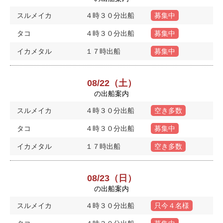
スルメイカ
４時３０分出船
募集中
タコ
４時３０分出船
募集中
イカメタル
１７時出船
募集中
08/22（土）
の出船案内
スルメイカ
４時３０分出船
空き多数
タコ
４時３０分出船
募集中
イカメタル
１７時出船
空き多数
08/23（日）
の出船案内
スルメイカ
４時３０分出船
只今４名様