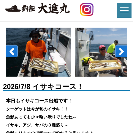
2026/7/8 イサキコース！
本日もイサキコース出船です！
ターゲットは今が旬のイサキ！！
魚影あっても少々喰い渋りでしたね～
イサキ、アジ、サバの３種盛り～