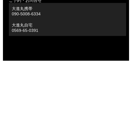
ご予約・お問合せ
大進丸携帯
090-5008-6334
大進丸自宅
0569-65-0391