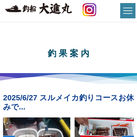
釣 果 案 内
2025/6/27 スルメイカ釣りコースお休
みで...